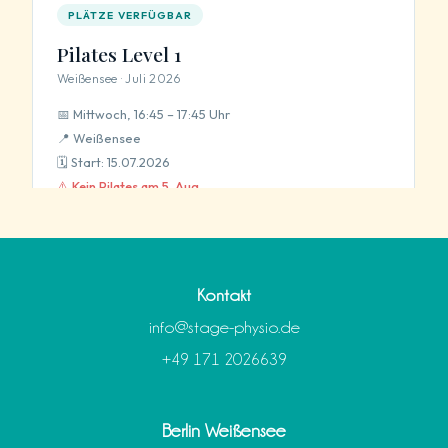
Kontakt
info@stage-physio.de
+49 171 2026639
Berlin Weißensee