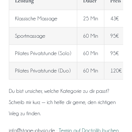
Leistung
Dauer
Preis
Klassische Massage
25 Min
43€
Sportmassage
60 Min
95€
Pilates Privatstunde (Solo)
60 Min
95€
Pilates Privatstunde (Duo)
60 Min
120€
Du bist unsicher, welche Kategorie zu dir passt?
Schreib mir kurz — ich helfe dir gerne, den richtigen
Weg zu finden.
info@stage-physio.de ·
Termin auf Doctolib buchen