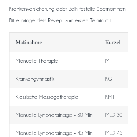
Krankenversicherung oder Beihilfestelle übernommen.
Kontakt
Bitte bringe dein Rezept zum ersten Termin mit.
Maßnahme
Kürzel
Manuelle Therapie
MT
Krankengymnastik
KG
Klassische Massagetherapie
KMT
Manuelle Lymphdrainage – 30 Min
MLD 30
Manuelle Lymphdrainage – 45 Min
MLD 45