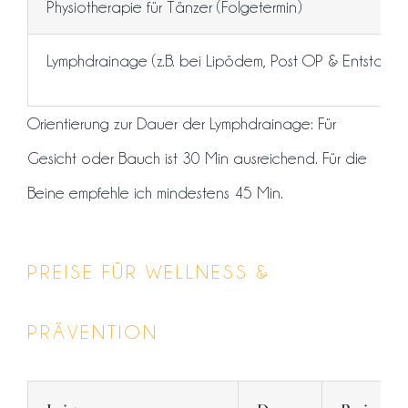
Physiotherapie für Tänzer (Folgetermin)
Lymphdrainage (z.B. b
ei Lipödem, Post OP & Entstauun
Orientierung zur Dauer der Lymphdrainage: Für
Gesicht oder Bauch ist 30 Min ausreichend. Für die
Beine empfehle ich mindestens 45 Min.
PREISE FÜR WELLNESS &
PRÄVENTION