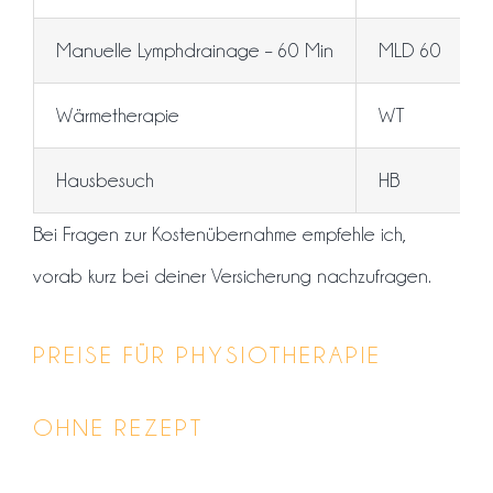
Manuelle Lymphdrainage – 60 Min
MLD 60
Wärmetherapie
WT
Hausbesuch
HB
Bei Fragen zur Kostenübernahme empfehle ich,
vorab kurz bei deiner Versicherung nachzufragen.
PREISE FÜR PHYSIOTHERAPIE
OHNE REZEPT