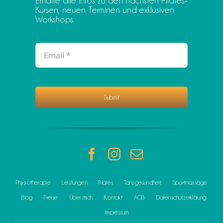
Erhalte alle Infos zu den nächsten Pilates-
Kursen, neuen Terminen und exklusiven
Workshops.
Submit
Physiotherapie
Leistungen
Pilates
Tanzgesundheit
Sportmassage
Blog
Preise
Über mich
Kontakt
AGB
Datenschutzerklärung
Impressum