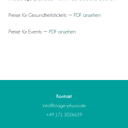
Preise für Gesundheitstickets →
PDF ansehen
Preise für Events →
PDF ansehen
Kontakt
info@stage-physio.de
+49 171 2026639