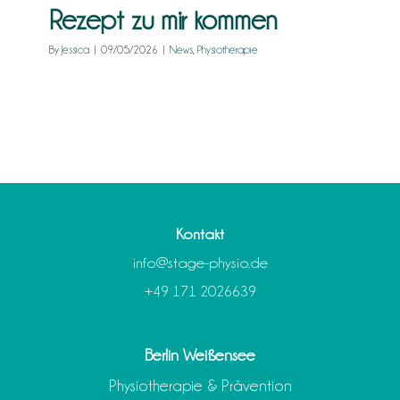
Rezept zu mir kommen
Kontakt
By
Jessica
|
09/05/2026
|
News
,
Physiotherapie
Kontakt
info@stage-physio.de
+49 171 2026639
Berlin Weißensee
Physiotherapie & Prävention