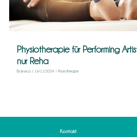
Physiotherapie für Performing Artis
nur Reha
By
Jessica
|
16/11/2024
|
Physiotherapie
Kontakt