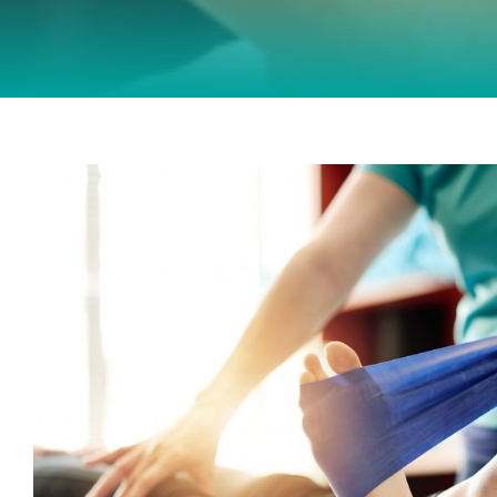
Physiotherapie für Performing Artists 
Reha
Physiotherapie