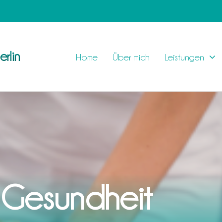
rlin
Home
Über mich
Leistungen
e Gesundheit