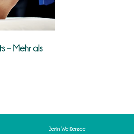
ts – Mehr als
Berlin Weißensee