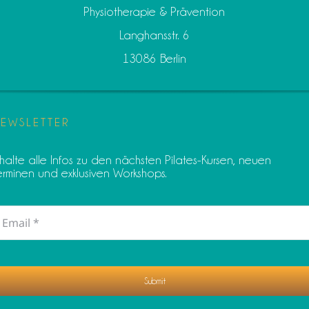
Physiotherapie & Prävention
Langhansstr. 6
13086 Berlin
EWSLETTER
rhalte alle Infos zu den nächsten Pilates-Kursen, neuen
erminen und exklusiven Workshops.
Submit