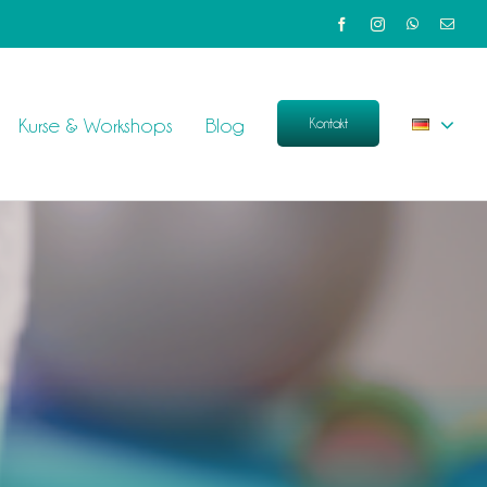
Kurse & Workshops
Blog
Kontakt