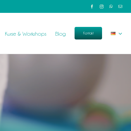
Kurse & Workshops
Blog
Kontakt