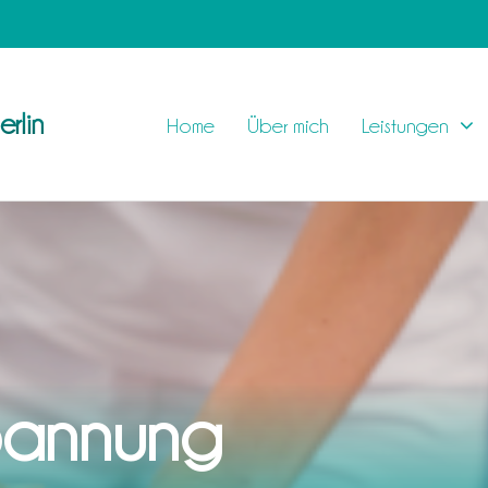
rlin
Home
Über mich
Leistungen
pannung