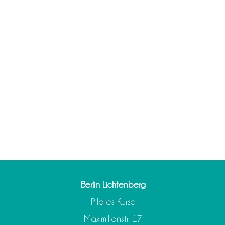
Berlin Lichtenberg
Pilates Kurse
Maximilianstr. 17