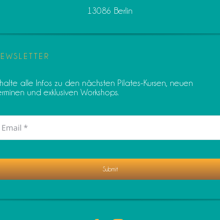
13086 Berlin
EWSLETTER
rhalte alle Infos zu den nächsten Pilates-Kursen, neuen
erminen und exklusiven Workshops.
Submit