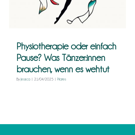
brauchen, wenn es wehtut
Kontakt
Pilates
Physiotherapie oder einfach
Pause? Was Tänzer:innen
brauchen, wenn es wehtut
By
Jessica
|
21/04/2025
|
Pilates