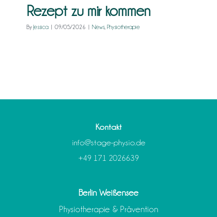
Rezept zu mir kommen
Kontakt
By
Jessica
|
09/05/2026
|
News
,
Physiotherapie
Kontakt
info@stage-physio.de
+49 171 2026639
Berlin Weißensee
Physiotherapie & Prävention