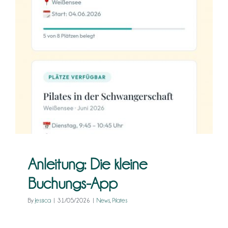
Kontakt
Anleitung: Die kleine Buchungs-
App
News
Pilates
Anleitung: Die kleine
Buchungs-App
By
Jessica
|
31/05/2026
|
News
,
Pilates