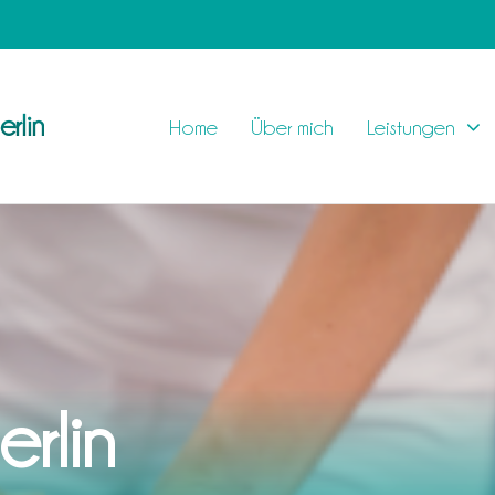
rlin
Home
Über mich
Leistungen
erlin