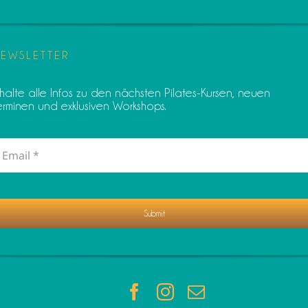
EWSLETTER
rhalte alle Infos zu den nächsten Pilates-Kursen, neuen
erminen und exklusiven Workshops.
Submit