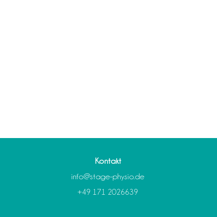
Kontakt
info@stage-physio.de
+49 171 2026639