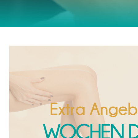
Wochen der leichten Be