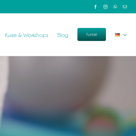
Kurse & Workshops
Blog
Kontakt