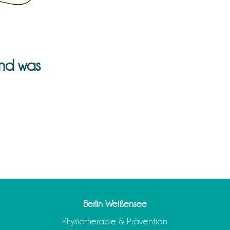
und was
Berlin Weißensee
Physiotherapie & Prävention