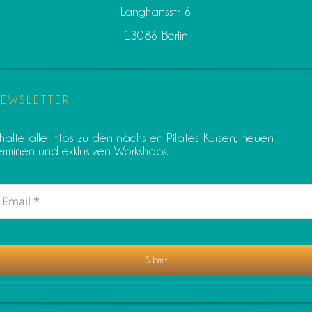
Langhansstr. 6
13086 Berlin
EWSLETTER
rhalte alle Infos zu den nächsten Pilates-Kursen, neuen
erminen und exklusiven Workshops.
Submit