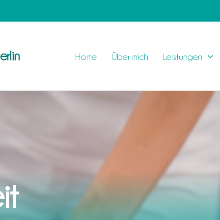
rlin
Home
Über mich
Leistungen
it