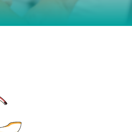
 was wirklich