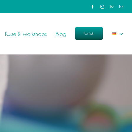
Kurse & Workshops
Blog
Kontakt