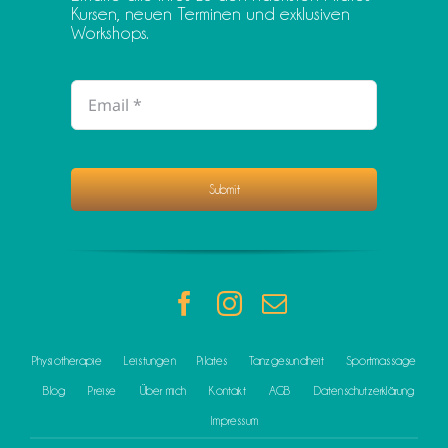
Kursen, neuen Terminen und exklusiven
Workshops.
Submit
Physiotherapie
Leistungen
Pilates
Tanzgesundheit
Sportmassage
Blog
Preise
Über mich
Kontakt
AGB
Datenschutzerklärung
Impressum