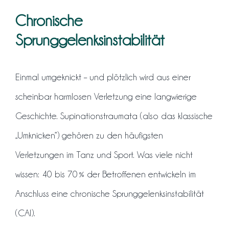
Kontakt
Chronische
Sprunggelenksinstabilität
Einmal umgeknickt – und plötzlich wird aus einer
scheinbar harmlosen Verletzung eine langwierige
Geschichte. Supinationstraumata (also das klassische
„Umknicken“) gehören zu den häufigsten
Verletzungen im Tanz und Sport. Was viele nicht
wissen: 40 bis 70 % der Betroffenen entwickeln im
Anschluss eine chronische Sprunggelenksinstabilität
(CAI).