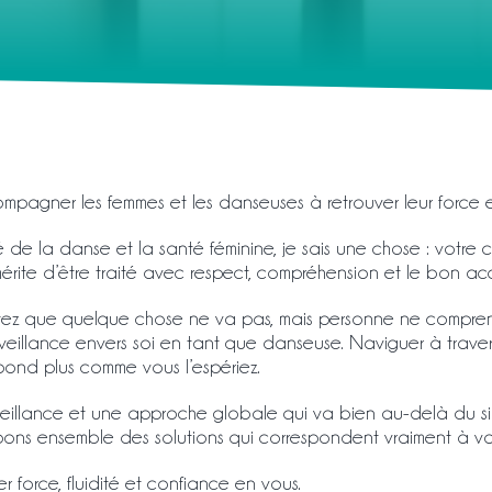
agner les femmes et les danseuses à retrouver leur force et 
e la danse et la santé féminine, je sais une chose : votre cor
 il mérite d’être traité avec respect, compréhension et le bon
entez que quelque chose ne va pas, mais personne ne compre
ienveillance envers soi en tant que danseuse. Naviguer à trav
pond plus comme vous l’espériez.
nveillance et une approche globale qui va bien au-delà du sim
ons ensemble des solutions qui correspondent vraiment à vot
orce, fluidité et confiance en vous.