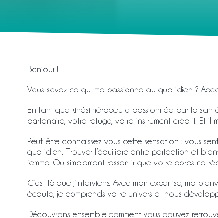
Bonjour !
Vous savez ce qui me passionne au quotidien ? Accomp
En tant que kinésithérapeute passionnée par la santé d
partenaire, votre refuge, votre instrument créatif. Et
Peut-être connaissez-vous cette sensation : vous s
quotidien. Trouver l’équilibre entre perfection et b
femme. Ou simplement ressentir que votre corps ne ré
C’est là que j’interviens. Avec mon expertise, ma bie
écoute, je comprends votre univers et nous développ
Découvrons ensemble comment vous pouvez retrouver f