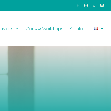
ervices
Cours & Workshops
Contact