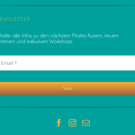
EWSLETTER
rhalte alle Infos zu den nächsten Pilates-Kursen, neuen
erminen und exklusiven Workshops.
Submit