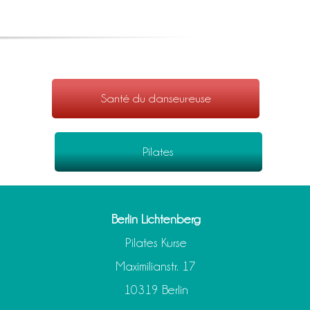
Santé du danseur·euse
Pilates
Berlin Lichtenberg
Pilates Kurse
Maximilianstr. 17
10319 Berlin