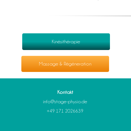
Kinésithérapie
Massage & Régéneration
Kontakt
info@stage-physio.de
+49 171 2026639