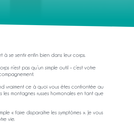
à se sentir enfin bien dans leur corps.
ps n’est pas qu’un simple outil – c’est votre
 accompagnement.
nd vraiment ce à quoi vous êtes confrontée au
ers les montagnes russes hormonales en tant que
ple « faire disparaître les symptômes ». Je vous
re vie.