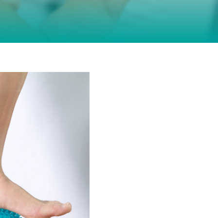
bilität