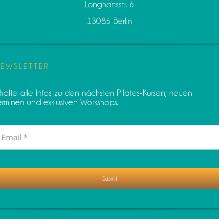
Langhansstr. 6
13086 Berlin
EWSLETTER
rhalte alle Infos zu den nächsten Pilates-Kursen, neuen
erminen und exklusiven Workshops.
Submit