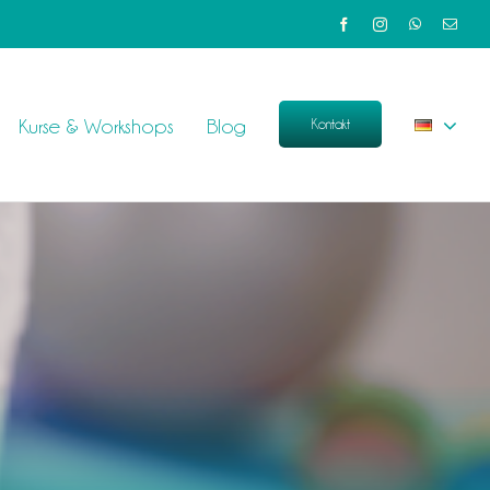
Kurse & Workshops
Blog
Kontakt