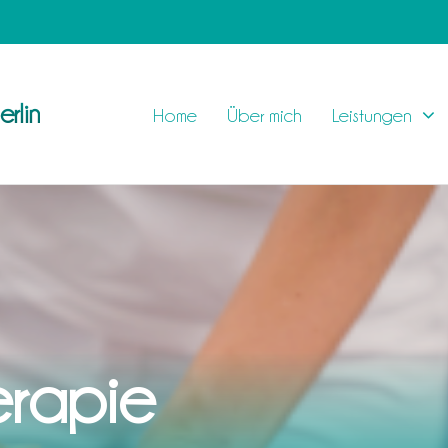
rlin
Home
Über mich
Leistungen
erapie