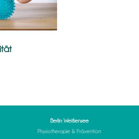
ität
Berlin Weißensee
Physiotherapie & Prävention