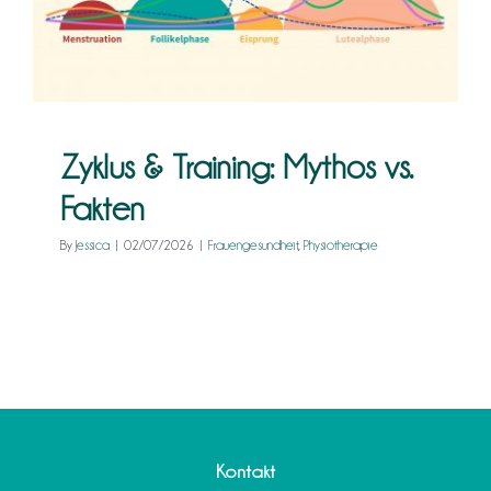
Frauengesundheit
Physiotherapie
Kontakt
Zyklus & Training: Mythos vs.
Fakten
By
Jessica
|
02/07/2026
|
Frauengesundheit
,
Physiotherapie
Kontakt