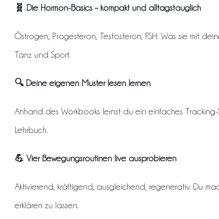
🧬 Die Hormon-Basics – kompakt und alltagstauglich
Östrogen, Progesteron, Testosteron, FSH: Was sie mit deine
Tanz und Sport.
🔍 Deine eigenen Muster lesen lernen
Anhand des Workbooks lernst du ein einfaches Tracking-Sy
Lehrbuch.
💪 Vier Bewegungsroutinen live ausprobieren
Aktivierend, kräftigend, ausgleichend, regenerativ. Du mac
erklären zu lassen.