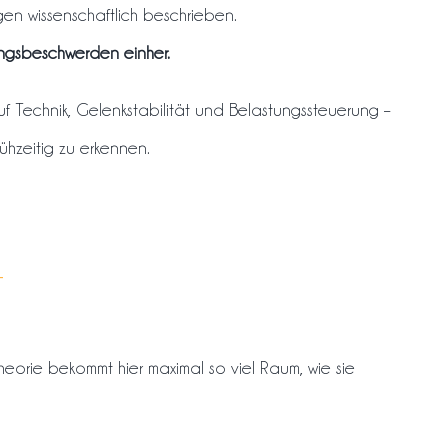
gen wissenschaftlich beschrieben.
ungsbeschwerden einher.
auf Technik, Gelenkstabilität und Belastungssteuerung –
rühzeitig zu erkennen.
T
– Theorie bekommt hier maximal so viel Raum, wie sie