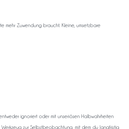
te mehr Zuwendung braucht. Kleine, umsetzbare
r entweder ignoriert oder mit unseriösen Halbwahrheiten
n Werkzeug zur Selbstbeobachtung, mit dem du langfristig