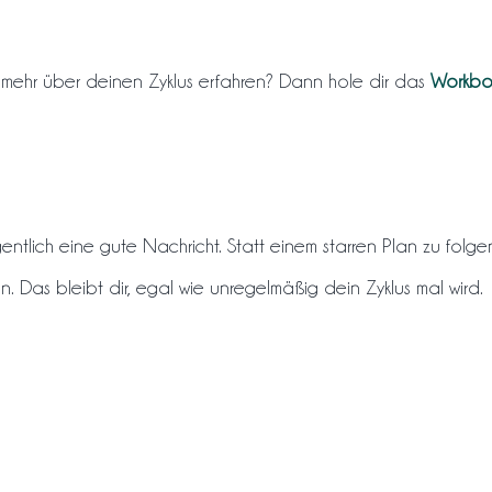
mehr über deinen Zyklus erfahren? Dann hole dir das
Workbo
entlich eine gute Nachricht. Statt einem starren Plan zu folgen, 
 Das bleibt dir, egal wie unregelmäßig dein Zyklus mal wird.