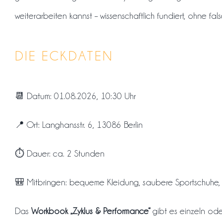
weiterarbeiten kannst – wissenschaftlich fundiert, ohne fa
DIE ECKDATEN
📆 Datum: 01.08.2026, 10:30 Uhr
📍 Ort: Langhansstr. 6, 13086 Berlin
⏱️ Dauer: ca. 2 Stunden
🎒 Mitbringen: bequeme Kleidung, saubere Sportschuhe,
Das
Workbook „Zyklus & Performance“
gibt es einzeln od