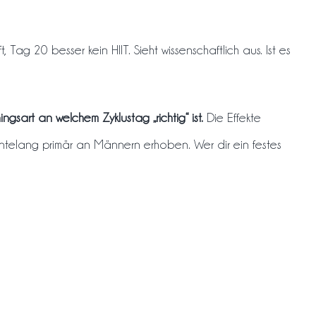
g 20 besser kein HIIT. Sieht wissenschaftlich aus. Ist es
ngsart an welchem Zyklustag „richtig“ ist.
Die Effekte
ehntelang primär an Männern erhoben. Wer dir ein festes