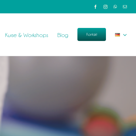
Kurse & Workshops
Blog
Kontakt