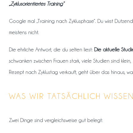
„Zyklusorientiertes Training“
Google mal „Training nach Zyklusphase“. Du wirst Dutzende
meistens nicht.
Die ehrliche Antwort, die du selten liest:
Die aktuelle Studi
schwanken zwischen Frauen stark, viele Studien sind klei
Rezept nach Zyklustag verkauft, geht über das hinaus, w
WAS WIR TATSÄCHLICH WISSE
Zwei Dinge sind vergleichsweise gut belegt: