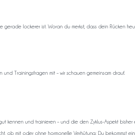
gerade lockerer ist. Woran du merkst, dass dein Rücken heu
 und Trainingsfragen mit – wir schauen gemeinsam drauf.
s gut kennen und trainieren – und die den Zyklus-Aspekt bishe
nicht, ob mit oder ohne hormonelle Verhütung: Du bekommst ei