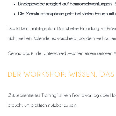
Bindegewebe reagiert auf Hormonschwankungen.
R
Die Menstruationsphase geht bei vielen Frauen mit 
Das ist kein Trainingsplan. Das ist eine Einladung zur Pr
nicht, weil ein Kalender es vorschreibt, sondern weil du l
Genau das ist der Unterschied zwischen einem seriösen 
DER WORKSHOP: WISSEN, DA
„Zyklusorientiertes Training“ ist kein Frontalvortrag über H
braucht, um praktisch nutzbar zu sein.