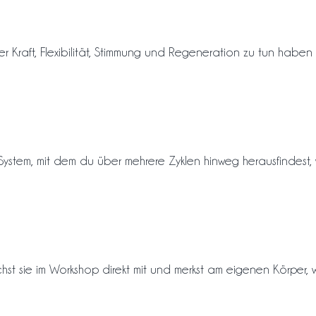
r Kraft, Flexibilität, Stimmung und Regeneration zu tun haben 
stem, mit dem du über mehrere Zyklen hinweg herausfindest, w
hst sie im Workshop direkt mit und merkst am eigenen Körper, wa