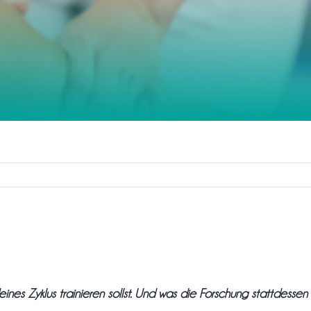
es Zyklus trainieren sollst.
Und was die Forschung stattdessen w