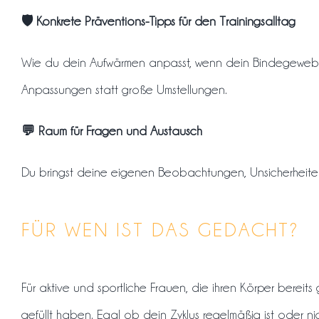
🛡️ Konkrete Präventions-Tipps für den Trainingsalltag
Wie du dein Aufwärmen anpasst, wenn dein Bindegewebe 
Anpassungen statt große Umstellungen.
💬 Raum für Fragen und Austausch
Du bringst deine eigenen Beobachtungen, Unsicherheiten
FÜR WEN IST DAS GEDACHT?
Für aktive und sportliche Frauen, die ihren Körper bereit
gefüllt haben. Egal ob dein Zyklus regelmäßig ist oder 