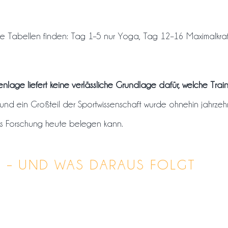
 Tabellen finden: Tag 1–5 nur Yoga, Tag 12–16 Maximalkraft, Ta
enlage liefert keine verlässliche Grundlage dafür, welche Traini
n, und ein Großteil der Sportwissenschaft wurde ohnehin jahrz
as Forschung heute belegen kann.
N – UND WAS DARAUS FOLGT