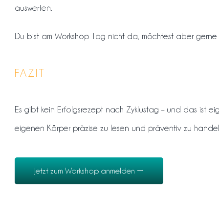
auswerten.
Du bist am Workshop Tag nicht da, möchtest aber gerne 
FAZIT
Es gibt kein Erfolgsrezept nach Zyklustag – und das ist eig
eigenen Körper präzise zu lesen und präventiv zu handeln.
Jetzt zum Workshop anmelden →