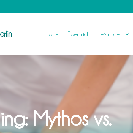
rlin
Home
Über mich
Leistungen
ing: Mythos vs.