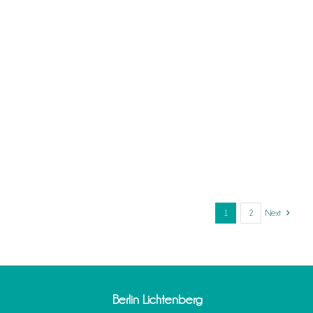
Next
1
2
Berlin Lichtenberg