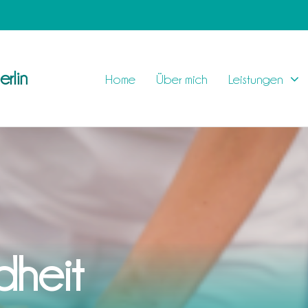
rlin
Home
Über mich
Leistungen
dheit