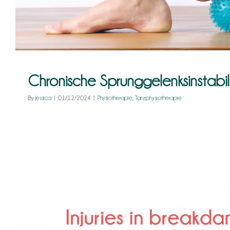
Chronische Sprunggelenksinstabil
By
Jessica
|
01/12/2024
|
Physiotherapie
,
Tanzphysiotherapie