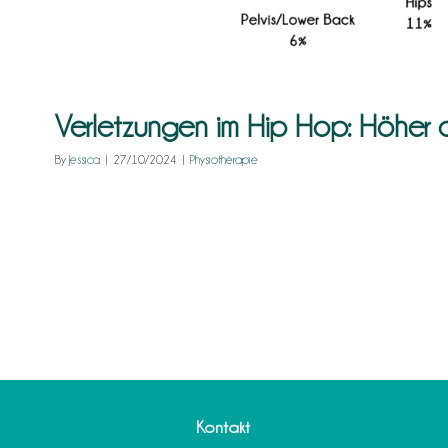
Verletzungen im Hip Hop: Höher 
By
Jessica
|
27/10/2024
|
Physiotherapie
Kontakt