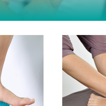
Vorderes 
bilität