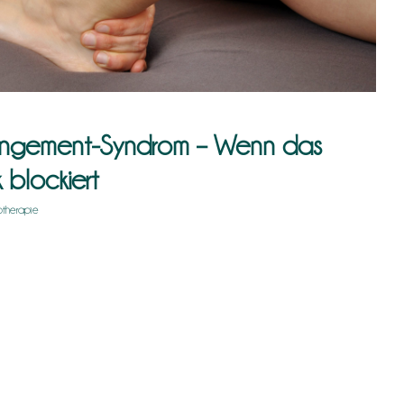
ingement-Syndrom – Wenn das
blockiert
otherapie