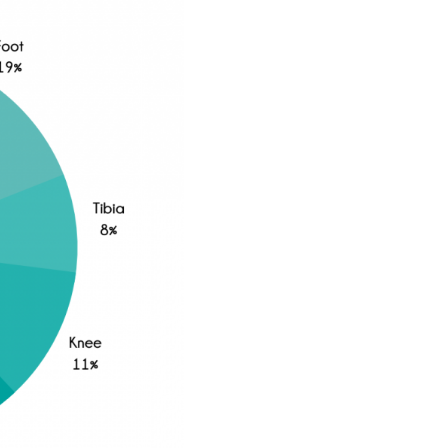
ls gedacht?