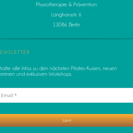
Physiotherapie & Prävention
Langhansstr. 6
13086 Berlin
EWSLETTER
rhalte alle Infos zu den nächsten Pilates-Kursen, neuen
erminen und exklusiven Workshops.
Submit