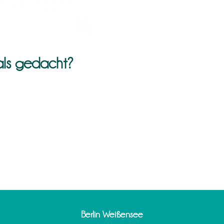
als gedacht?
Berlin Weißensee