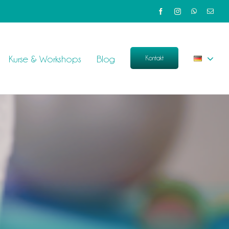
Kurse & Workshops
Blog
Kontakt